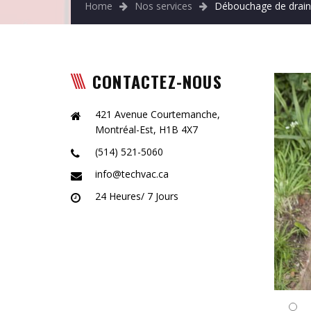
Home
Nos services
Débouchage de drain
CONTACTEZ-NOUS
421 Avenue Courtemanche,
Montréal-Est, H1B 4X7
(514) 521-5060
info@techvac.ca
24 Heures/ 7 Jours