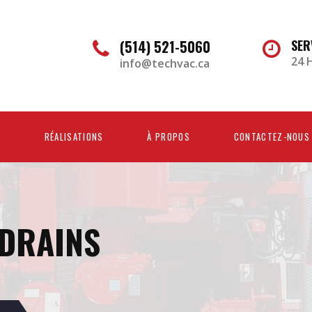
(514) 521-5060
SER
24 
info@techvac.ca
S
RÉALISATIONS
À PROPOS
CONTACTEZ-NOUS
DRAINS