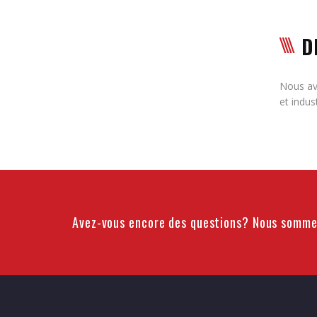
D
Nous avo
et indus
Avez-vous encore des questions? Nous sommes