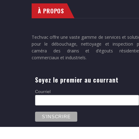
À PROPOS
Techvac offre une vaste gamme de services et solut
pour le débouchage, nettoyage et inspection p
caméra des drains et d’égouts résidentiel
commerciaux et industriels.
Soyez le premier au courrant
Courriel