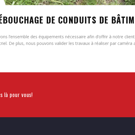
ÉBOUCHAGE DE CONDUITS DE BÂTI
ns l’ensemble des équipements nécessaire afin d’offrir à notre clien
triel. De plus, nous pouvons valider les travaux à réaliser par caméra 
 là pour vous!