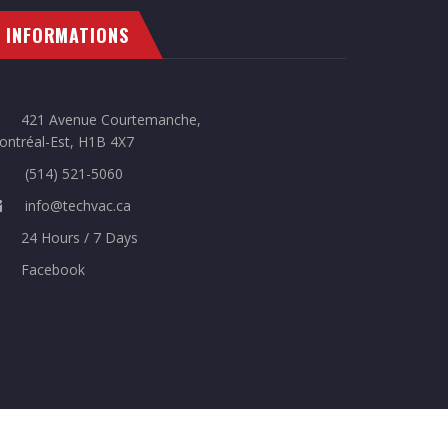
INFORMATIONS
421 Avenue Courtemanche,
ontréal-Est, H1B 4X7
(514) 521-5060
info@techvac.ca
24 Hours / 7 Days
Facebook