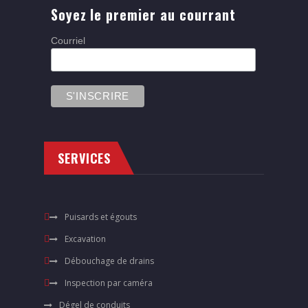
Soyez le premier au courrant
Courriel
SERVICES
Puisards et égouts
Excavation
Débouchage de drains
Inspection par caméra
Dégel de conduits