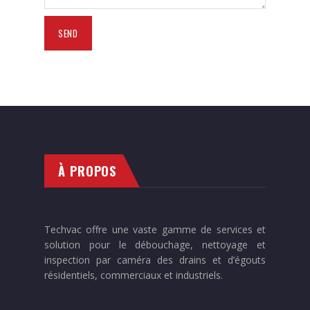
À PROPOS
Techvac offre une vaste gamme de services et
solution pour le débouchage, nettoyage et
inspection par caméra des drains et d’égouts
résidentiels, commerciaux et industriels.