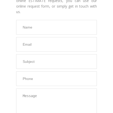
online ESTIMATE requests, you can use our
online request form, or simply get in touch with
us.