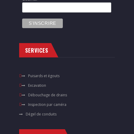
SERVICES
Puisards et égouts
Excavation
Débouchage de drains
Inspection par caméra
Dégel de conduits