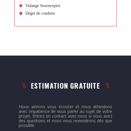
Vidange Stormceptor
Dégel de conduits
ESTIMATION GRATUITE
Nous aimons vous écouter et nous attendons
avec impatience de vous parler au sujet de votre
projet. Entrez en contact avec nous si vous avez
des questions et nous vous reviendrons dès que
possible.