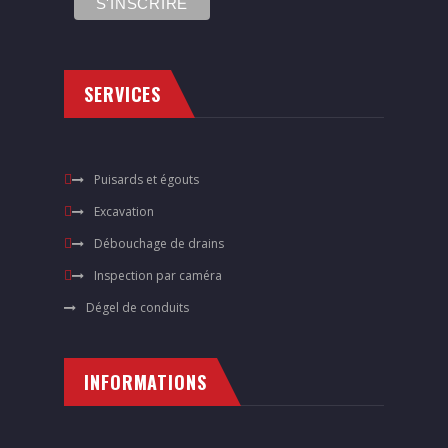
SERVICES
Puisards et égouts
Excavation
Débouchage de drains
Inspection par caméra
Dégel de conduits
INFORMATIONS